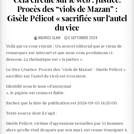
Procès des “viols de Mazan” :
Gisèle Pélicot « sacrifiée sur l’autel
du vice
AUTHOR:
PUBLISHED
MAURICE GLAIN
6 SEPTEMBRE 2024
DATE:
Voilà qui va vous réjouir : Un nouvel éditorial que je viens de
remarquer sur internet et que nous vous produisons ci-
dessous. La thématique est « la justice ».
Le titre (Justice. Procès des “viols de Mazan” : Gisèle Pélicot «
sacrifiée sur l’autel du vice) est évocateur.
Identifié sous le nom «d’anonymat
», le pigiste est connu et fiable.
Sachez que la date de publication est 2024-09-05 14:20:00.
Texte source dont il s’agit :
Gisèle Pélicot, victime d’agressions sexuelles par 51 hommes
alors qu’elle était droguée par son mari, est venue témoigner à