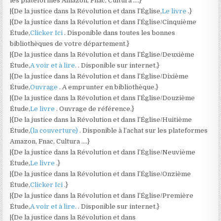
les plateformes Amazon, Fnac, Cultura ….}
|{De la justice dans la Révolution et dans l’Église,
Le livre
.}
|{De la justice dans la Révolution et dans l’Église/Cinquième
Étude,
Clicker Ici
. Disponible dans toutes les bonnes
bibliothèques de votre département.}
|{De la justice dans la Révolution et dans l’Église/Deuxième
Étude,
A voir et à lire.
. Disponible sur internet.}
|{De la justice dans la Révolution et dans l’Église/Dixième
Étude,
Ouvrage
. A emprunter en bibliothèque.}
|{De la justice dans la Révolution et dans l’Église/Douzième
Étude,
Le livre
. Ouvrage de référence.}
|{De la justice dans la Révolution et dans l’Église/Huitième
Étude,
(la couverture)
. Disponible à l’achat sur les plateformes
Amazon, Fnac, Cultura ….}
|{De la justice dans la Révolution et dans l’Église/Neuvième
Étude,
Le livre
.}
|{De la justice dans la Révolution et dans l’Église/Onzième
Étude,
Clicker Ici
.}
|{De la justice dans la Révolution et dans l’Église/Première
Étude,
A voir et à lire.
. Disponible sur internet.}
|{De la justice dans la Révolution et dans