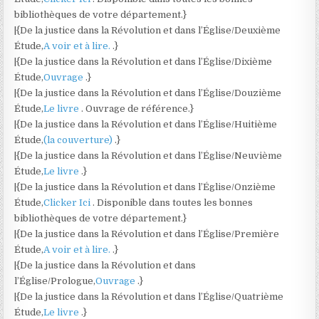
bibliothèques de votre département.}
|{De la justice dans la Révolution et dans l’Église/Deuxième
Étude,
A voir et à lire.
.}
|{De la justice dans la Révolution et dans l’Église/Dixième
Étude,
Ouvrage
.}
|{De la justice dans la Révolution et dans l’Église/Douzième
Étude,
Le livre
. Ouvrage de référence.}
|{De la justice dans la Révolution et dans l’Église/Huitième
Étude,
(la couverture)
.}
|{De la justice dans la Révolution et dans l’Église/Neuvième
Étude,
Le livre
.}
|{De la justice dans la Révolution et dans l’Église/Onzième
Étude,
Clicker Ici
. Disponible dans toutes les bonnes
bibliothèques de votre département.}
|{De la justice dans la Révolution et dans l’Église/Première
Étude,
A voir et à lire.
.}
|{De la justice dans la Révolution et dans
l’Église/Prologue,
Ouvrage
.}
|{De la justice dans la Révolution et dans l’Église/Quatrième
Étude,
Le livre
.}