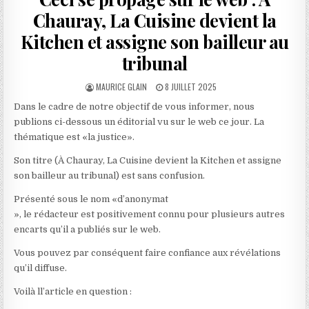
Chauray, La Cuisine devient la
Kitchen et assigne son bailleur au
tribunal
AUTHOR:
PUBLISHED
MAURICE GLAIN
8 JUILLET 2025
DATE:
Dans le cadre de notre objectif de vous informer, nous
publions ci-dessous un éditorial vu sur le web ce jour. La
thématique est «la justice».
Son titre (À Chauray, La Cuisine devient la Kitchen et assigne
son bailleur au tribunal) est sans confusion.
Présenté sous le nom «d’anonymat
», le rédacteur est positivement connu pour plusieurs autres
encarts qu’il a publiés sur le web.
Vous pouvez par conséquent faire confiance aux révélations
qu’il diffuse.
Voilà ll’article en question :