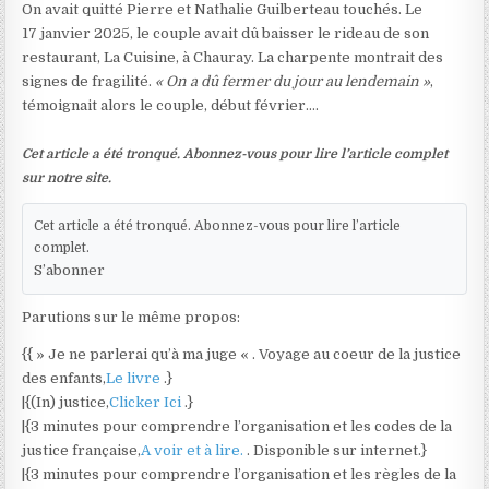
On avait quitté Pierre et Nathalie Guilberteau touchés. Le
17 janvier 2025, le couple avait dû baisser le rideau de son
restaurant, La Cuisine, à Chauray. La charpente montrait des
signes de fragilité.
« On a dû fermer du jour au lendemain »
,
témoignait alors le couple, début février….
Cet article a été tronqué. Abonnez-vous pour lire l’article complet
sur notre site.
Cet article a été tronqué. Abonnez-vous pour lire l’article
complet.
S’abonner
Parutions sur le même propos:
{{ » Je ne parlerai qu’à ma juge « . Voyage au coeur de la justice
des enfants,
Le livre
.}
|{(In) justice,
Clicker Ici
.}
|{3 minutes pour comprendre l’organisation et les codes de la
justice française,
A voir et à lire.
. Disponible sur internet.}
|{3 minutes pour comprendre l’organisation et les règles de la