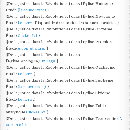
|{De la justice dans la Révolution et dans l’Église/Huitième
Étude,
(la couverture)
.}
|{De la justice dans la Révolution et dans l’Église/Neuvième
Étude,
Le livre
. Disponible dans toutes les bonnes librairies.}
|{De la justice dans la Révolution et dans l’Église/Onzième
Étude,
Clicker Ici
.}
|{De la justice dans la Révolution et dans l’Église/Première
Étude,
A voir et à lire.
.}
|{De la justice dans la Révolution et dans
l’Église/Prologue,
Ouvrage
.}
|{De la justice dans la Révolution et dans l’Église/Quatrième
Étude,
Le livre
.}
|{De la justice dans la Révolution et dans l’Église/Septième
Étude,
(la couverture)
.}
|{De la justice dans la Révolution et dans l’Église/Sixième
Étude,
Le livre
.}
|{De la justice dans la Révolution et dans l’Église/Table
analytique,
Clicker Ici
.}
|{De la justice dans la Révolution et dans l’Église/Texte entier,
A
voir et à lire.
.}