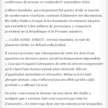
conférence de presse ce vendredi 27 septembre 2024.
L’affaire Bandiaky, qui a largement fait parler d’elle et suscité
de nombreuses réactions, continue d’alimenter les discussions.
Me Djiby Diallo a évoqué la loi d’amnistie récemment adoptée,
qui a bénéficié à des milliers de personnes, y compris le
président de la République et le Premier ministre.
→ A LIRE AUSSI :
DIRECT : Jérôme Bandiaky, accusé de
plusieurs délits, se défend enfin (vidéo)
Il a tenu à préciser que l’abrogation de cette loi, dont il est
question ces derniers jours, serait techniquement impossible.
«
Ceux qui évoquent l’abrogation de cette loi doivent comprendre
qu’il s’agit d’une mesure pénale plus clémente. Elle est
d’application immédiate et rétroactive. Même si la loi était
abrogée demain, cela n’effacerait pas les effets qu’elle a déjà
produits »,
a affirmé l’avocat.
De plus, concernant le dossier de son client, Me Diallo a
souligné que «
certains faits sont couverts par cette loi
d’amnistie
». Il s’interroge donc sur les raisons pour lesquelles