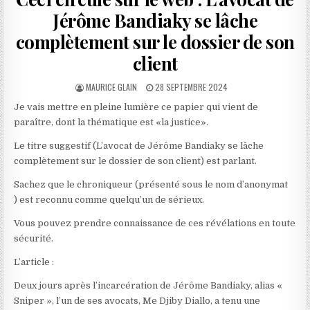
Jérôme Bandiaky se lâche
complètement sur le dossier de son
client
AUTHOR:
PUBLISHED
MAURICE GLAIN
28 SEPTEMBRE 2024
DATE:
Je vais mettre en pleine lumière ce papier qui vient de
paraître, dont la thématique est «la justice».
Le titre suggestif (L’avocat de Jérôme Bandiaky se lâche
complètement sur le dossier de son client) est parlant.
Sachez que le chroniqueur (présenté sous le nom d’anonymat
) est reconnu comme quelqu’un de sérieux.
Vous pouvez prendre connaissance de ces révélations en toute
sécurité.
L’article :
Deux jours après l’incarcération de Jérôme Bandiaky, alias «
Sniper », l’un de ses avocats, Me Djiby Diallo, a tenu une