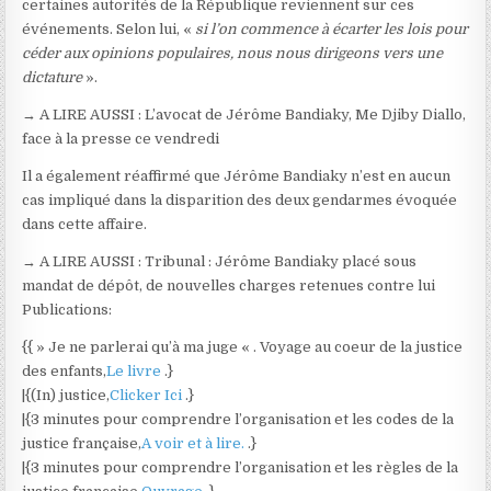
certaines autorités de la République reviennent sur ces
événements. Selon lui, «
si l’on commence à écarter les lois pour
céder aux opinions populaires, nous nous dirigeons vers une
dictature
».
→ A LIRE AUSSI :
L’avocat de Jérôme Bandiaky, Me Djiby Diallo,
face à la presse ce vendredi
Il a également réaffirmé que Jérôme Bandiaky n’est en aucun
cas impliqué dans la disparition des deux gendarmes évoquée
dans cette affaire.
→ A LIRE AUSSI :
Tribunal : Jérôme Bandiaky placé sous
mandat de dépôt, de nouvelles charges retenues contre lui
Publications:
{{ » Je ne parlerai qu’à ma juge « . Voyage au coeur de la justice
des enfants,
Le livre
.}
|{(In) justice,
Clicker Ici
.}
|{3 minutes pour comprendre l’organisation et les codes de la
justice française,
A voir et à lire.
.}
|{3 minutes pour comprendre l’organisation et les règles de la