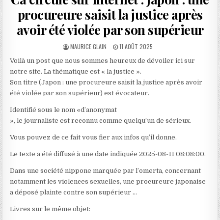
procureure saisit la justice après
avoir été violée par son supérieur
AUTHOR:
PUBLISHED
MAURICE GLAIN
11 AOÛT 2025
DATE:
Voilà un post que nous sommes heureux de dévoiler ici sur
notre site. La thématique est « la justice ».
Son titre (Japon : une procureure saisit la justice après avoir
été violée par son supérieur) est évocateur.
Identifié sous le nom «d’anonymat
», le journaliste est reconnu comme quelqu’un de sérieux.
Vous pouvez de ce fait vous fier aux infos qu’il donne.
Le texte a été diffusé à une date indiquée 2025-08-11 08:08:00.
Dans une société nippone marquée par l’omerta, concernant
notamment les violences sexuelles, une procureure japonaise
a déposé plainte contre son supérieur …
Livres sur le même objet: