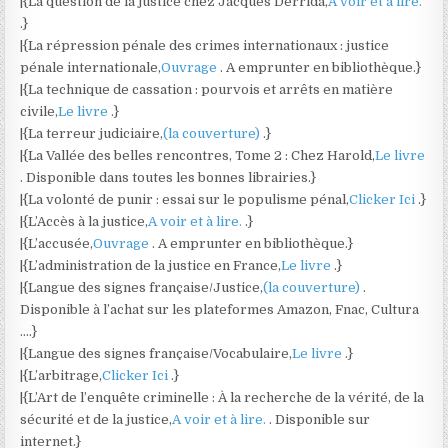
|{La question de la justice chez Jacques Derrida,
A voir et à lire.
.}
|{La répression pénale des crimes internationaux : justice
pénale internationale,
Ouvrage
. A emprunter en bibliothèque.}
|{La technique de cassation : pourvois et arrêts en matière
civile,
Le livre
.}
|{La terreur judiciaire,
(la couverture)
.}
|{La Vallée des belles rencontres, Tome 2 : Chez Harold,
Le livre
. Disponible dans toutes les bonnes librairies.}
|{La volonté de punir : essai sur le populisme pénal,
Clicker Ici
.}
|{L’Accès à la justice,
A voir et à lire.
.}
|{L’accusée,
Ouvrage
. A emprunter en bibliothèque.}
|{L’administration de la justice en France,
Le livre
.}
|{Langue des signes française/Justice,
(la couverture)
.
Disponible à l’achat sur les plateformes Amazon, Fnac, Cultura
….}
|{Langue des signes française/Vocabulaire,
Le livre
.}
|{L’arbitrage,
Clicker Ici
.}
|{L’Art de l’enquête criminelle : À la recherche de la vérité, de la
sécurité et de la justice,
A voir et à lire.
. Disponible sur
internet.}