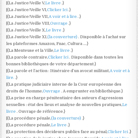
|{La Justice/Veille V,
Le livre
.}
|{La Justice/Veille VI,
Clicker Ici
.}
|{La Justice/Veille VII,
A voir et à lire.
.}
|{La Justice/Veille VIII,
Ouvrage
.}
|{La Justice/Veille X,
Le livre
.}
|{La Justice/Veille XI,
(la couverture)
. Disponible à l’achat sur
les plateformes Amazon, Fnac, Cultura ….}
|{La Menteuse et la Ville,
Le livre
.}
|{La parole contraire,
Clicker Ici
. Disponible dans toutes les
bonnes bibliothèques de votre département.}
|{La parole et l’action : Itinéraire d’un avocat militant,
A voir et à
lire.
.}
|{La pratique judiciaire interne de la Cour européenne des
droits de l’homme,
Ouvrage
. A emprunter en bibliothèque.}
|{La prise en charge pénitentiaire des auteurs d’agressions
sexuelles : état des lieux et analyse de nouvelles pratiques,
Le
livre
. Ouvrage de référence.}
|{La procédure pénale,
(la couverture)
.}
|{La procédure pénale,
Le livre
.}
|{La protection des décideurs publics face au pénal,
Clicker Ici
.}