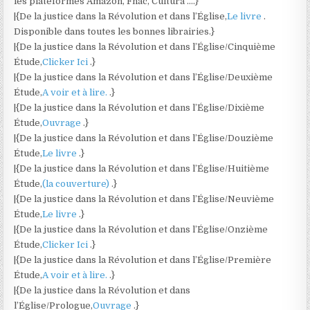
les plateformes Amazon, Fnac, Cultura ….}
|{De la justice dans la Révolution et dans l’Église,
Le livre
.
Disponible dans toutes les bonnes librairies.}
|{De la justice dans la Révolution et dans l’Église/Cinquième
Étude,
Clicker Ici
.}
|{De la justice dans la Révolution et dans l’Église/Deuxième
Étude,
A voir et à lire.
.}
|{De la justice dans la Révolution et dans l’Église/Dixième
Étude,
Ouvrage
.}
|{De la justice dans la Révolution et dans l’Église/Douzième
Étude,
Le livre
.}
|{De la justice dans la Révolution et dans l’Église/Huitième
Étude,
(la couverture)
.}
|{De la justice dans la Révolution et dans l’Église/Neuvième
Étude,
Le livre
.}
|{De la justice dans la Révolution et dans l’Église/Onzième
Étude,
Clicker Ici
.}
|{De la justice dans la Révolution et dans l’Église/Première
Étude,
A voir et à lire.
.}
|{De la justice dans la Révolution et dans
l’Église/Prologue,
Ouvrage
.}