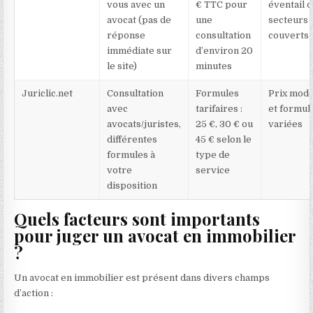
vous avec un
€ TTC pour
éventail 
avocat (pas de
une
secteurs
réponse
consultation
couverts
immédiate sur
d’environ 20
le site)
minutes
Juriclic.net
Consultation
Formules
Prix mod
avec
tarifaires :
et formul
avocats/juristes,
25 €, 30 € ou
variées
différentes
45 € selon le
formules à
type de
votre
service
disposition
Quels facteurs sont importants
pour juger un avocat en immobilier
?
Un avocat en immobilier est présent dans divers champs
d’action :