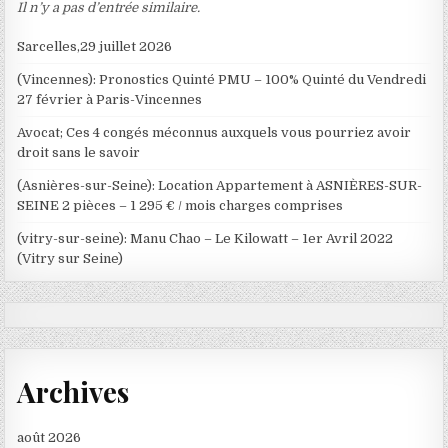
Il n’y a pas d’entrée similaire.
Sarcelles,29 juillet 2026
(Vincennes): Pronostics Quinté PMU – 100% Quinté du Vendredi
27 février à Paris-Vincennes
Avocat; Ces 4 congés méconnus auxquels vous pourriez avoir
droit sans le savoir
(Asnières-sur-Seine): Location Appartement à ASNIÈRES-SUR-
SEINE 2 pièces – 1 295 € / mois charges comprises
(vitry-sur-seine): Manu Chao – Le Kilowatt – 1er Avril 2022
(Vitry sur Seine)
Archives
août 2026