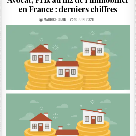
en France : derniers chiffres
AUTHOR:
PUBLISHED
MAURICE GLAIN
10 JUIN 2026
DATE: