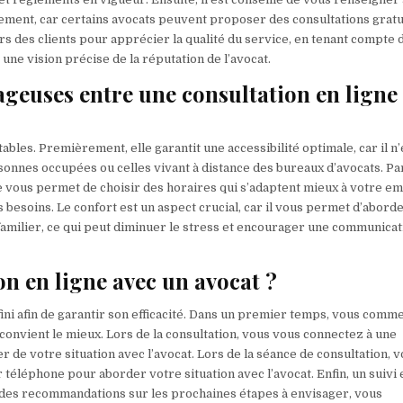
paiement, car certains avocats peuvent proposer des consultations gratu
urs des clients pour apprécier la qualité du service, en tenant compte 
une vision précise de la réputation de l’avocat.
ageuses entre une consultation en ligne 
ables. Premièrement, elle garantit une accessibilité optimale, car il n’
rsonnes occupées ou celles vivant à distance des bureaux d’avocats. Par
elle vous permet de choisir des horaires qui s’adaptent mieux à votre em
 besoins. Le confort est un aspect crucial, car il vous permet d’abord
amilier, ce qui peut diminuer le stress et encourager une communicat
n en ligne avec un avocat ?
éfini afin de garantir son efficacité. Dans un premier temps, vous com
 convient le mieux. Lors de la consultation, vous vous connectez à une
de votre situation avec l’avocat. Lors de la séance de consultation, 
éléphone pour aborder votre situation avec l’avocat. Enfin, un suivi 
et des recommandations sur les prochaines étapes à envisager, vous