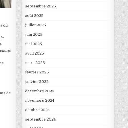
septembre 2025
août 2025
juillet 2025
ls du
juin 2025
 le
mai 2025
e,
ctions
avril 2025
mars 2025
ns
février 2025
janvier 2025
décembre 2024
nts de
novembre 2024
octobre 2024
septembre 2024