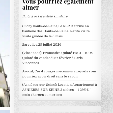
Vous pourriez également
aimer
Il n’y a pas d’entrée similaire.
Clichy hauts-de-Seine,Le RER E arrive en
banlieue des Hauts-de-Seine. Petite visite,
visite guidée de le 6 mais.
Sarcelles,29 juillet 2026
(Vincennes): Pronostics Quinté PMU – 100%
Quinté du Vendredi 27 février à Paris-
Vincennes
Avocat; Ces 4 congés méconnus auxquels vous
pourriez avoir droit sans le savoir
(Asnières-sur-Seine): Location Appartement à
ASNIÈRES-SUR-SEINE 2 pièces – 1 295 € /
mois charges comprises