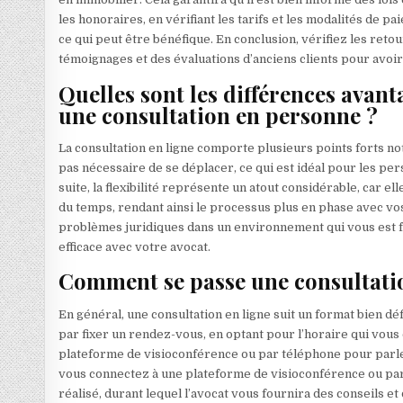
les honoraires, en vérifiant les tarifs et les modalités de 
ce qui peut être bénéfique. En conclusion, vérifiez les reto
témoignages et des évaluations d’anciens clients pour avoir 
Quelles sont les différences avant
une consultation en personne ?
La consultation en ligne comporte plusieurs points forts not
pas nécessaire de se déplacer, ce qui est idéal pour les pe
suite, la flexibilité représente un atout considérable, car 
du temps, rendant ainsi le processus plus en phase avec vos
problèmes juridiques dans un environnement qui vous est f
efficace avec votre avocat.
Comment se passe une consultatio
En général, une consultation en ligne suit un format bien d
par fixer un rendez-vous, en optant pour l’horaire qui vous
plateforme de visioconférence ou par téléphone pour parler 
vous connectez à une plateforme de visioconférence ou par t
réalisé, durant lequel l’avocat vous fournira des conseils 