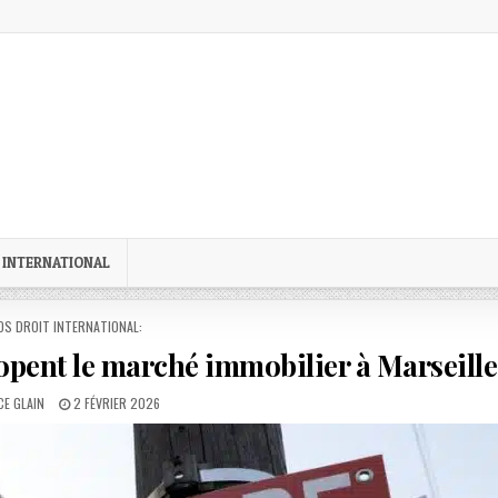
 INTERNATIONAL
STED
OS DROIT INTERNATIONAL:
dopent le marché immobilier à Marseille
R:
PUBLISHED
E GLAIN
2 FÉVRIER 2026
DATE: