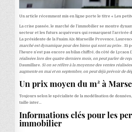
Un article récemment mis en ligne porte le titre « Les peti
La crise passée, le marché de l’immobilier se montre dynam
secteur et les futurs acquéreurs qui remarquent l’arrivée 
La présidente de la Fnaim Aix-Marseille Provence, Laurence
marché est dynamique pour des biens qui sont au prix
« . Si
l’heure n’est pas encore au bilan chiffré, du côté de Lycaon
réalisées lors des quatre derniers mois, on peut parler de rep
Daumillare.
Si on se réfère à la moyenne des ventes réalisée
augmente en mai et en septembre, on peut déjà prévoir de dé
Un prix moyen du m² à Marsei
Toujours selon le spécialiste de la modélisation de données,
taille inter…
Informations clés pour les p
immobilier