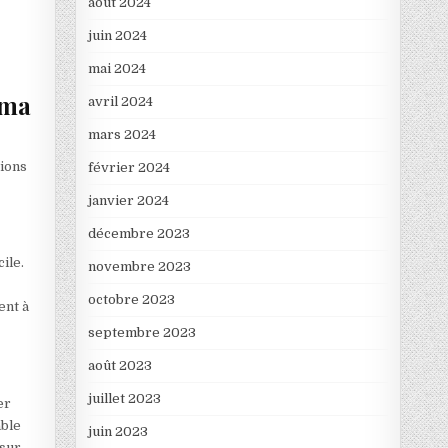
août 2024
juin 2024
mai 2024
 ma
avril 2024
mars 2024
sions
février 2024
janvier 2024
décembre 2023
ile.
novembre 2023
octobre 2023
ent à
septembre 2023
août 2023
juillet 2023
er
able
juin 2023
 sur