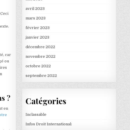
avril 2023
 Ceci
mars 2023
exte.
février 2023
janvier 2023
décembre 2022
té, car
novembre 2022
gé ou
octobre 2022
aires
un
septembre 2022
ns ?
Catégories
nt en
Inclassable
otre
Infos Droit International: