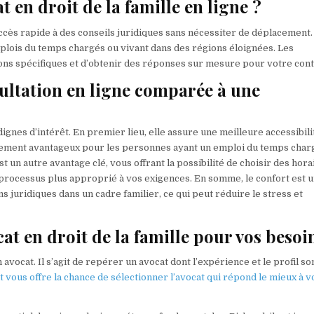
 en droit de la famille en ligne ?
 accès rapide à des conseils juridiques sans nécessiter de déplacement.
plois du temps chargés ou vivant dans des régions éloignées. Les
ons spécifiques et d’obtenir des réponses sur mesure pour votre cont
sultation en ligne comparée à une
ignes d’intérêt. En premier lieu, elle assure une meilleure accessibili
lièrement avantageux pour les personnes ayant un emploi du temps char
 est un autre avantage clé, vous offrant la possibilité de choisir des hor
processus plus approprié à vos exigences. En somme, le confort est 
s juridiques dans un cadre familier, ce qui peut réduire le stress et
t en droit de la famille pour vos besoi
vocat. Il s’agit de repérer un avocat dont l’expérience et le profil so
 vous offre la chance de sélectionner l’avocat qui répond le mieux à v