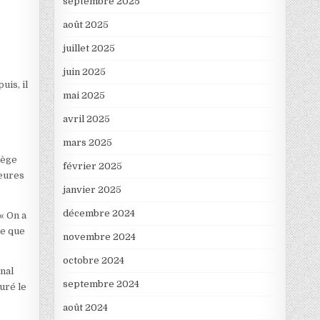
septembre 2025
août 2025
juillet 2025
juin 2025
uis, il
mai 2025
avril 2025
mars 2025
iège
février 2025
heures
janvier 2025
décembre 2024
« On a
se que
novembre 2024
octobre 2024
nal
septembre 2024
uré le
août 2024