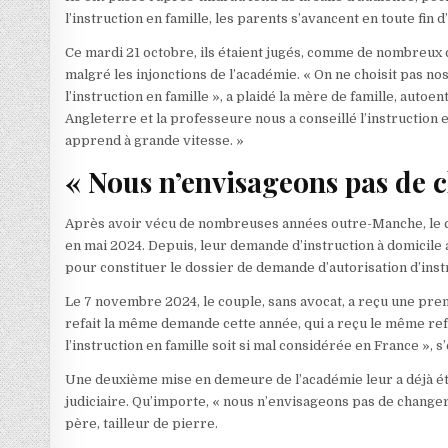
l’instruction en famille, les parents s’avancent en toute fin d
Ce mardi 21 octobre, ils étaient jugés, comme de nombreux c
malgré les injonctions de l’académie. « On ne choisit pas no
l’instruction en famille », a plaidé la mère de famille, auto
Angleterre et la professeure nous a conseillé l’instruction e
apprend à grande vitesse. »
« Nous n’envisageons pas de 
Après avoir vécu de nombreuses années outre-Manche, le cou
en mai 2024. Depuis, leur demande d’instruction à domicile
pour constituer le dossier de demande d’autorisation d’instr
Le 7 novembre 2024, le couple, sans avocat, a reçu une prem
refait la même demande cette année, qui a reçu le même refus
l’instruction en famille soit si mal considérée en France », s
Une deuxième mise en demeure de l’académie leur a déjà ét
judiciaire. Qu’importe, « nous n’envisageons pas de change
père, tailleur de pierre.