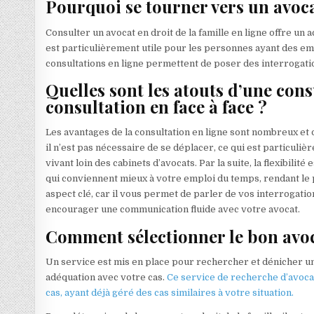
Pourquoi se tourner vers un avocat
Consulter un avocat en droit de la famille en ligne offre un
est particulièrement utile pour les personnes ayant des em
consultations en ligne permettent de poser des interrogati
Quelles sont les atouts d’une con
consultation en face à face ?
Les avantages de la consultation en ligne sont nombreux et d
il n’est pas nécessaire de se déplacer, ce qui est particu
vivant loin des cabinets d’avocats. Par la suite, la flexibilité
qui conviennent mieux à votre emploi du temps, rendant le 
aspect clé, car il vous permet de parler de vos interrogation
encourager une communication fluide avec votre avocat.
Comment sélectionner le bon avoca
Un service est mis en place pour rechercher et dénicher un a
adéquation avec votre cas.
Ce service de recherche d’avocat
cas, ayant déjà géré des cas similaires à votre situation.