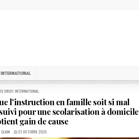
 INTERNATIONAL
STED
OS DROIT INTERNATIONAL:
ue l’instruction en famille soit si mal
suivi pour une scolarisation à domicile
btient gain de cause
:
PUBLISHED
 GLAIN
23 OCTOBRE 2025
DATE: