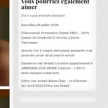
Vous pourriez également
aimer
Il n’y a pas d’entrée similaire.
Sarcelles,29 juillet 2026
(Vincennes): Pronostics Quinté PMU – 100%
Quinté du Vendredi 27 février à Paris-
Vincennes
Avocat; Ces 4 congés méconnus auxquels vous
pourriez avoir droit sans le savoir
(Asnières-sur-Seine): Location Appartement à
ASNIÈRES-SUR-SEINE 2 pièces – 1 295 € /
mois charges comprises
(vitry-sur-seine): Manu Chao – Le Kilowatt –
1er Avril 2022 (Vitry sur Seine)