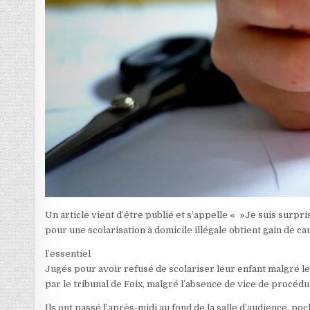
Un article vient d’être publié et s’appelle « »Je suis surpri
pour une scolarisation à domicile illégale obtient gain de ca
l’essentiel
Jugés pour avoir refusé de scolariser leur enfant malgré le
par le tribunal de Foix, malgré l’absence de vice de procédu
Ils ont passé l’après-midi au fond de la salle d’audience, po