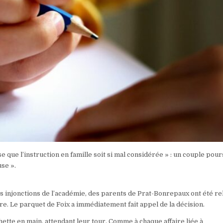
se que l’instruction en famille soit si mal considérée » : un couple pour
use ».
s injonctions de l’académie, des parents de Prat-Bonrepaux ont été re
re. Le parquet de Foix a immédiatement fait appel de la décision.
chette en main, attendant leur tour. Comme à chaque affaire liée à