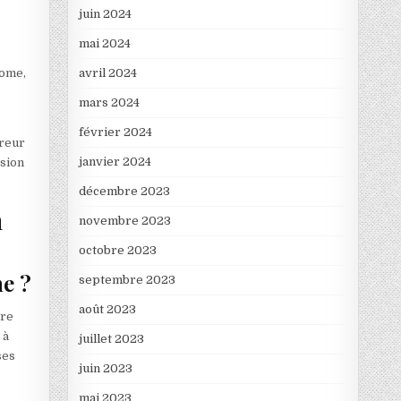
juin 2024
mai 2024
Rome,
avril 2024
mars 2024
février 2024
ureur
janvier 2024
ision
décembre 2023
n
novembre 2023
octobre 2023
ne ?
septembre 2023
août 2023
tre
 à
juillet 2023
ses
juin 2023
mai 2023