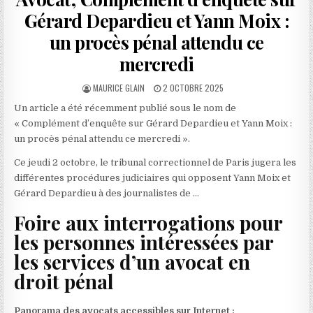
Gérard Depardieu et Yann Moix :
un procès pénal attendu ce
mercredi
AUTHOR:
PUBLISHED
MAURICE GLAIN
2 OCTOBRE 2025
DATE:
Un article a été récemment publié sous le nom de
« Complément d’enquête sur Gérard Depardieu et Yann Moix :
un procès pénal attendu ce mercredi ».
Ce jeudi 2 octobre, le tribunal correctionnel de Paris jugera les
différentes procédures judiciaires qui opposent Yann Moix et
Gérard Depardieu à des journalistes de …
Foire aux interrogations pour
les personnes intéressées par
les services d’un avocat en
droit pénal
Panorama des avocats accessibles sur Internet :