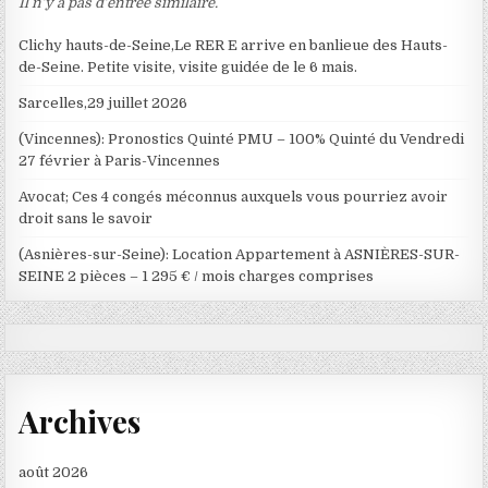
Il n’y a pas d’entrée similaire.
Clichy hauts-de-Seine,Le RER E arrive en banlieue des Hauts-
de-Seine. Petite visite, visite guidée de le 6 mais.
Sarcelles,29 juillet 2026
(Vincennes): Pronostics Quinté PMU – 100% Quinté du Vendredi
27 février à Paris-Vincennes
Avocat; Ces 4 congés méconnus auxquels vous pourriez avoir
droit sans le savoir
(Asnières-sur-Seine): Location Appartement à ASNIÈRES-SUR-
SEINE 2 pièces – 1 295 € / mois charges comprises
Archives
août 2026