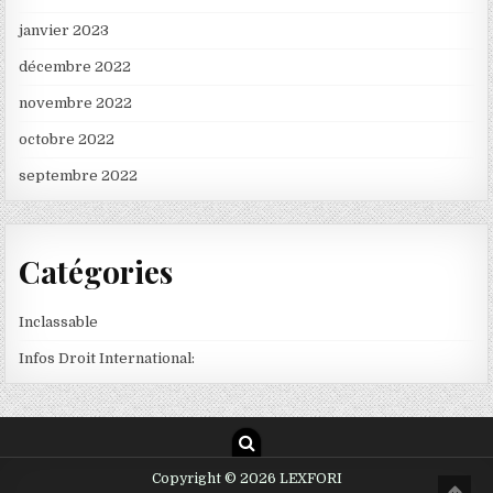
janvier 2023
décembre 2022
novembre 2022
octobre 2022
septembre 2022
Catégories
Inclassable
Infos Droit International:
Copyright © 2026 LEXFORI
Scro