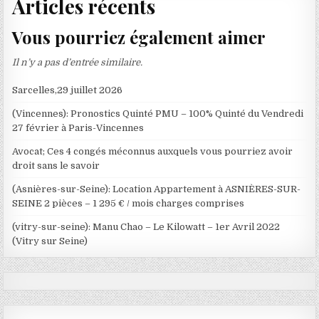
Articles récents
Vous pourriez également aimer
Il n’y a pas d’entrée similaire.
Sarcelles,29 juillet 2026
(Vincennes): Pronostics Quinté PMU – 100% Quinté du Vendredi
27 février à Paris-Vincennes
Avocat; Ces 4 congés méconnus auxquels vous pourriez avoir
droit sans le savoir
(Asnières-sur-Seine): Location Appartement à ASNIÈRES-SUR-
SEINE 2 pièces – 1 295 € / mois charges comprises
(vitry-sur-seine): Manu Chao – Le Kilowatt – 1er Avril 2022
(Vitry sur Seine)