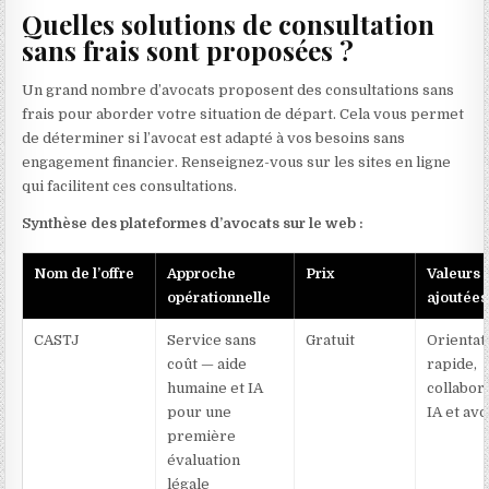
Quelles solutions de consultation
sans frais sont proposées ?
Un grand nombre d’avocats proposent des consultations sans
frais pour aborder votre situation de départ. Cela vous permet
de déterminer si l’avocat est adapté à vos besoins sans
engagement financier. Renseignez-vous sur les sites en ligne
qui facilitent ces consultations.
Synthèse des plateformes d’avocats sur le web :
Nom de l’offre
Approche
Prix
Valeurs
opérationnelle
ajoutées
CASTJ
Service sans
Gratuit
Orientat
coût — aide
rapide,
humaine et IA
collabor
pour une
IA et avo
première
évaluation
légale