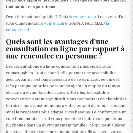
Ce propos apporte des réponses à vos questions vous aimerez
tout autant ces parutions:
Droit international public/L’État,
(la couverture)
.Les aveux d’un
juge d’instruction,
A voir et à lire.
.PAPA A FAIT MAL,
(la
couverture)
.
Quels sont les avantages d’une
consultation en ligne par rapport à
une rencontre en personne ?
Les consultations en ligne comportent plusieurs atouts
remarquables. Tout d’abord, elle permet une accessibilité
accrue, car il n’est pas nécessaire de se déplacer, ce qui est
très pratique pour les personnes ayant un emploi du temps
chargé ou vivant loin des avocats. De plus, la flexibilité
représente un atout significatif, vous permettant de choisir des
horaires qui s’ajustent mieux à votre emploi du temps, rendant
ainsi le processus plus adapté à vos besoins. Le confort joue un
rôle fondamental, car il vous permet de traiter vos questions
juridiques dans un environnement familier, ce qui peut alléger
le stress et favoriser une communication efficace avec votre