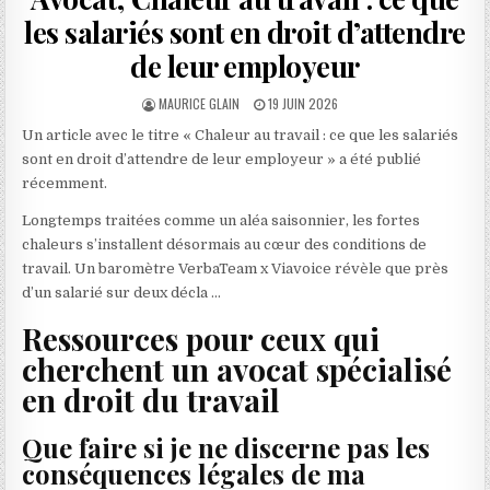
les salariés sont en droit d’attendre
de leur employeur
AUTHOR:
PUBLISHED
MAURICE GLAIN
19 JUIN 2026
DATE:
Un article avec le titre « Chaleur au travail : ce que les salariés
sont en droit d’attendre de leur employeur » a été publié
récemment.
Longtemps traitées comme un aléa saisonnier, les fortes
chaleurs s’installent désormais au cœur des conditions de
travail. Un baromètre VerbaTeam x Viavoice révèle que près
d’un salarié sur deux décla …
Ressources pour ceux qui
cherchent un avocat spécialisé
en droit du travail
Que faire si je ne discerne pas les
conséquences légales de ma