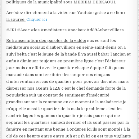
politiques de la municipalité sous MERIEM DERKAOUI.
Accédez directement à la vidéo sur Youtube grâce à ce lien :
la source:
Cliquer ici
#JRI #Avec #les #médiateurs #sociaux #d39Aubervilliers
Retranscription des paroles de la vidéo:
eux ce sont les
médiateurs sociaux d’aubervilliers en seine-saint-denis on a
suivi belta c’est le jeune de la bande il ya aussi babar l’ancien et
enfin à diminuer toujours en première ligne c’est l’éclaireur
jour mois en effet avec le quartier chaque équipe fait qu une
maraude dans son territoire les couper nos cinq ans
d’intervention en cas de quartier pour pouvoir discuter mans
disperser nos agents à 12,8 c’est le chef demande forte de la
population suit un constat de sentiment d’insécurité
grandissant sur la commune en ce moment à la maladrerie je
m’appelle aussi le quartier de la mala le problème c’est les
cambriolages les gamins du quartier je sais pas ce qui me
séparait les quartiers samedi dernier et ils sont passés par la
fenêtre en mettant une benne à ordures ici ils sont montés à la
clé de ces heurts entre entre 16h et 21h ici on est tous vigilants