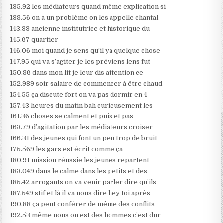
135.92 les médiateurs quand même explication si
138.56 on a un problème on les appelle chantal
143.33 ancienne institutrice et historique du
145.67 quartier
146.06 moi quand je sens qu’il ya quelque chose
147.95 qui va s’agiter je les préviens lens fut
150.86 dans mon lit je leur dis attention ce
152.989 soir salaire de commencer à être chaud
154.55 ça discute fort on va pas dormir en 4
157.43 heures du matin bah curieusement les
161.36 choses se calment et puis et pas
163.79 d’agitation par les médiateurs croiser
166.31 des jeunes qui font un peu trop de bruit
175.569 les gars est écrit comme ça
180.91 mission réussie les jeunes repartent
183.049 dans le calme dans les petits et des
185.42 arrogants on va venir parler dire qu’ils
187.549 stif et là il va nous dire hey toi après
190.88 ça peut conférer de même des conflits
192.53 même nous on est des hommes c’est dur