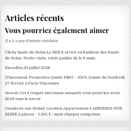
Articles récents
Vous pourriez également aimer
Il n’y a pas d’entrée similaire.
Clichy hauts-de-Seine,Le RER E arrive en banlieue des Hauts-
de-Seine. Petite visite, visite guidée de le 6 mais.
Sarcelles,29 juillet 2026
(Vincennes): Pronostics Quinté PMU – 100% Quinté du Vendredi
27 février à Paris-Vincennes
Avocat; Ces 4 congés méconnus auxquels vous pourriez avoir
droit sans le savoir
(Asnières-sur-Seine): Location Appartement à ASNIÈRES-SUR-
SEINE 2 pièces – 1 295 € / mois charges comprises