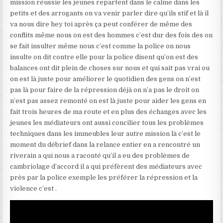
mission réussie les jeunes repartent dans le calme dans les
petits et des arrogants on va venir parler dire qu’ils stif et là il
va nous dire hey toi après ça peut conférer de même des
conflits même nous on est des hommes c’est dur des fois des on
se fait insulter même nous c’est comme la police on nous
insulte on dit contre elle pour la police disent qu’on est des
balances ont dit plein de choses sur nous et qui sait pas vrai ou
on est là juste pour améliorer le quotidien des gens on n’est
pas là pour faire de la répression déjà on n’a pas le droit on
n’est pas assez remonté on est là juste pour aider les gens en
fait trois heures de ma route et en plus des échanges avec les
jeunes les médiateurs ont aussi concilier tous les problèmes
techniques dans les immeubles leur autre mission là c’est le
moment du débrief dans la relance entier en a rencontré un
riverain a qui nous a raconté qu’il a eu des problèmes de
cambriolage d’accord il a qui préfèrent des médiateurs avec
près par la police exemple les préférer la répression et la
violence c’est .