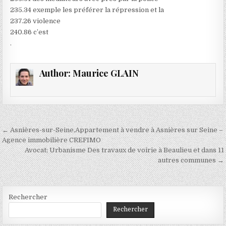
235.34 exemple les préférer la répression et la
237.26 violence
240.86 c’est
.
Author:
Maurice GLAIN
Navigation
← Asnières-sur-Seine,Appartement à vendre à Asnières sur Seine –
de
Agence immobilière CREFIMO
Avocat; Urbanisme Des travaux de voirie à Beaulieu et dans 11
l’article
autres communes →
Rechercher
Rechercher