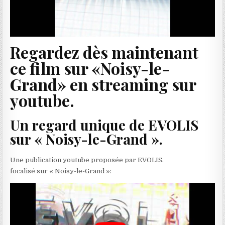
Regardez dès maintenant
ce film sur «Noisy-le-
Grand» en streaming sur
youtube.
Un regard unique de EVOLIS
sur « Noisy-le-Grand ».
Une publication youtube proposée par EVOLIS.
focalisé sur « Noisy-le-Grand »: