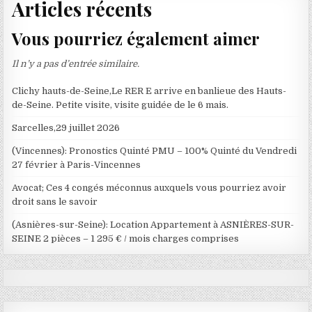
Articles récents
Vous pourriez également aimer
Il n’y a pas d’entrée similaire.
Clichy hauts-de-Seine,Le RER E arrive en banlieue des Hauts-
de-Seine. Petite visite, visite guidée de le 6 mais.
Sarcelles,29 juillet 2026
(Vincennes): Pronostics Quinté PMU – 100% Quinté du Vendredi
27 février à Paris-Vincennes
Avocat; Ces 4 congés méconnus auxquels vous pourriez avoir
droit sans le savoir
(Asnières-sur-Seine): Location Appartement à ASNIÈRES-SUR-
SEINE 2 pièces – 1 295 € / mois charges comprises