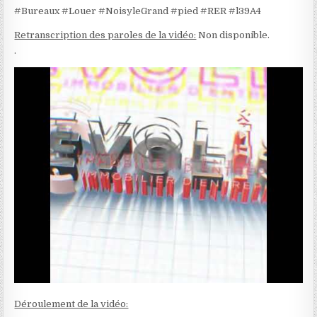
#Bureaux #Louer #NoisyleGrand #pied #RER #l39A4
Retranscription des paroles de la vidéo:
Non disponible.
.
Déroulement de la vidéo: