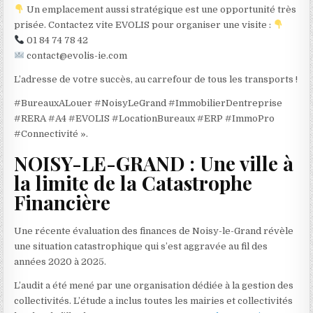
Un emplacement aussi stratégique est une opportunité très
prisée. Contactez vite EVOLIS pour organiser une visite :
01 84 74 78 42
contact@evolis-ie.com
L’adresse de votre succès, au carrefour de tous les transports !
#BureauxALouer #NoisyLeGrand #ImmobilierDentreprise
#RERA #A4 #EVOLIS #LocationBureaux #ERP #ImmoPro
#Connectivité ».
NOISY-LE-GRAND : Une ville à
la limite de la Catastrophe
Financière
Une récente évaluation des finances de Noisy-le-Grand révèle
une situation catastrophique qui s’est aggravée au fil des
années 2020 à 2025.
L’audit a été mené par une organisation dédiée à la gestion des
collectivités. L’étude a inclus toutes les mairies et collectivités