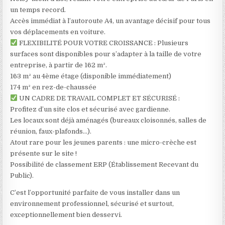
un temps record.
Accès immédiat à l’autoroute A4, un avantage décisif pour tous
vos déplacements en voiture.
FLEXIBILITÉ POUR VOTRE CROISSANCE : Plusieurs
surfaces sont disponibles pour s’adapter à la taille de votre
entreprise, à partir de 162 m².
163 m² au 4ème étage (disponible immédiatement)
174 m² en rez-de-chaussée
UN CADRE DE TRAVAIL COMPLET ET SÉCURISÉ :
Profitez d’un site clos et sécurisé avec gardienne.
Les locaux sont déjà aménagés (bureaux cloisonnés, salles de
réunion, faux-plafonds…).
Atout rare pour les jeunes parents : une micro-crèche est
présente sur le site !
Possibilité de classement ERP (Établissement Recevant du
Public).
C’est l’opportunité parfaite de vous installer dans un
environnement professionnel, sécurisé et surtout,
exceptionnellement bien desservi.