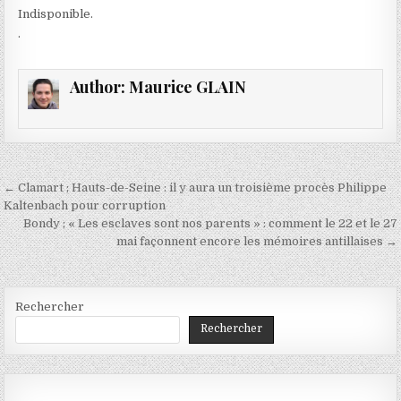
Indisponible.
.
Author:
Maurice GLAIN
Navigation
← Clamart ; Hauts-de-Seine : il y aura un troisième procès Philippe
de
Kaltenbach pour corruption
Bondy ; « Les esclaves sont nos parents » : comment le 22 et le 27
l’article
mai façonnent encore les mémoires antillaises →
Rechercher
Rechercher