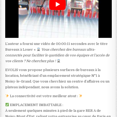
L’auteur a fourni une vidéo de 00:00:11 secondes avec le titre
Bureaux à Louer «
Vous cherchez des bureaux ultra-
connectés pour faciliter le quotidien de vos équipes et l’accès de
vos clients ? Ne cherchez plus !
EVOLIS vous propose plusieurs surfaces de bureaux à la
location, bénéficiant d’un emplacement stratégique N°1 à
Noisy-le-Grand. Que vous cherchiez un centre d’affaires ou un
plateau indépendant, nous avons la solution.
La connectivité est votre meilleur atout :
EMPLACEMENT IMBATTABLE :
À seulement quelques minutes à pied de la gare RER A de
Noisy-Mont d’Est, reliant votre entreprise au cœur de Paris en