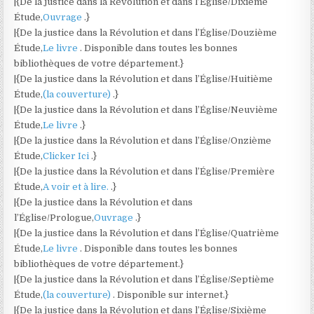
|{De la justice dans la Révolution et dans l’Église/Dixième
Étude,
Ouvrage
.}
|{De la justice dans la Révolution et dans l’Église/Douzième
Étude,
Le livre
. Disponible dans toutes les bonnes
bibliothèques de votre département.}
|{De la justice dans la Révolution et dans l’Église/Huitième
Étude,
(la couverture)
.}
|{De la justice dans la Révolution et dans l’Église/Neuvième
Étude,
Le livre
.}
|{De la justice dans la Révolution et dans l’Église/Onzième
Étude,
Clicker Ici
.}
|{De la justice dans la Révolution et dans l’Église/Première
Étude,
A voir et à lire.
.}
|{De la justice dans la Révolution et dans
l’Église/Prologue,
Ouvrage
.}
|{De la justice dans la Révolution et dans l’Église/Quatrième
Étude,
Le livre
. Disponible dans toutes les bonnes
bibliothèques de votre département.}
|{De la justice dans la Révolution et dans l’Église/Septième
Étude,
(la couverture)
. Disponible sur internet.}
|{De la justice dans la Révolution et dans l’Église/Sixième