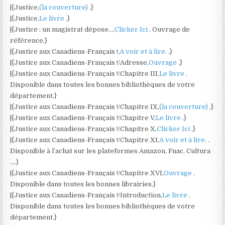
|{Justice,
(la couverture)
.}
|{Justice,
Le livre
.}
|{Justice : un magistrat dépose…,
Clicker Ici
. Ouvrage de
référence.}
|{Justice aux Canadiens-Français !,
A voir et à lire.
.}
|{Justice aux Canadiens-Français !/Adresse,
Ouvrage
.}
|{Justice aux Canadiens-Français !/Chapitre III,
Le livre
.
Disponible dans toutes les bonnes bibliothèques de votre
département.}
|{Justice aux Canadiens-Français !/Chapitre IX,
(la couverture)
.}
|{Justice aux Canadiens-Français !/Chapitre V,
Le livre
.}
|{Justice aux Canadiens-Français !/Chapitre X,
Clicker Ici
.}
|{Justice aux Canadiens-Français !/Chapitre XI,
A voir et à lire.
.
Disponible à l’achat sur les plateformes Amazon, Fnac, Cultura
….}
|{Justice aux Canadiens-Français !/Chapitre XVI,
Ouvrage
.
Disponible dans toutes les bonnes librairies.}
|{Justice aux Canadiens-Français !/Introduction,
Le livre
.
Disponible dans toutes les bonnes bibliothèques de votre
département.}