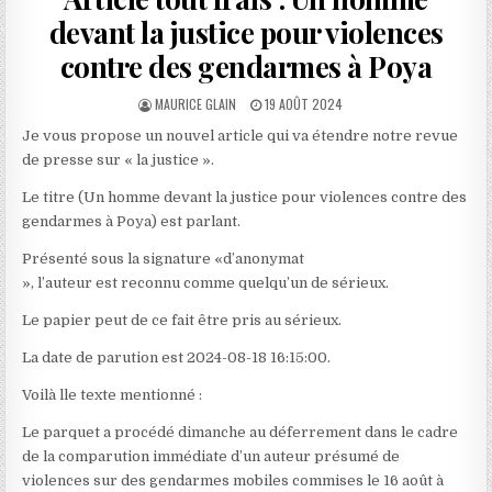
devant la justice pour violences
contre des gendarmes à Poya
AUTHOR:
PUBLISHED
MAURICE GLAIN
19 AOÛT 2024
DATE:
Je vous propose un nouvel article qui va étendre notre revue
de presse sur « la justice ».
Le titre (Un homme devant la justice pour violences contre des
gendarmes à Poya) est parlant.
Présenté sous la signature «d’anonymat
», l’auteur est reconnu comme quelqu’un de sérieux.
Le papier peut de ce fait être pris au sérieux.
La date de parution est 2024-08-18 16:15:00.
Voilà lle texte mentionné :
Le parquet a procédé dimanche au déferrement dans le cadre
de la comparution immédiate d’un auteur présumé de
violences sur des gendarmes mobiles commises le 16 août à