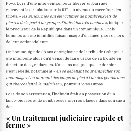
Poya. Lors d’une intervention pour libérer un barrage
entravant la circulation sur la RT1, au niveau du carrefour des
tribus,
« les gendarmes ont été victimes de nombreux jets de
pierres de la part d’un groupe d’individus très hostiles »
, indique
le procureur de la République dans un communiqué. Trois
hommes ont été identifiés faisant usage d’un lance-pierres lors
de leur action violente.
Un homme, âgé de 28 ans et originaire de la tribu de Gohapin, a
été interpellé alors qu’il venait de faire usage de sa fronde en
direction des gendarmes. Non sans mal puisque ce dernier
s’est rebellé, notamment
« en se débattant pour empêcher son
menottage et en donnant des coups de pied à l’un des gendarmes
qui cherchaient à le maîtriser »,
poursuit Yves Dupas.
Lors de son arrestation, l’individu était en possession d’un
lance-pierres et de nombreuses pierres placées dans son sac à
dos.
« Un traitement judiciaire rapide et
ferme »