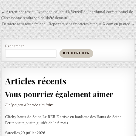
Navigation
← A retenir ce texte : Lynchage collectif à Verzeille : le tribunal correctionnel de
de
Carcassonne rendra son délibéré demain
Dernière actu toute fraiche : Reporters sans frontières attaque X.com en justice →
l’article
Rechercher
RECHERCHER
Articles récents
Vous pourriez également aimer
Il n’y a pas d’entrée similaire.
Clichy hauts-de-Seine,Le RER E arrive en banlieue des Hauts-de-Seine.
Petite visite, visite guidée de le 6 mais.
Sarcelles,29 juillet 2026