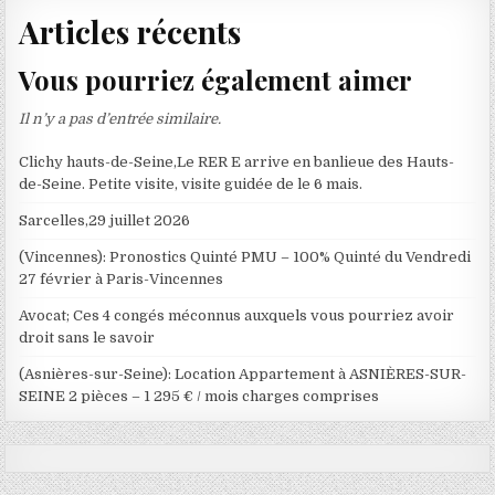
Articles récents
Vous pourriez également aimer
Il n’y a pas d’entrée similaire.
Clichy hauts-de-Seine,Le RER E arrive en banlieue des Hauts-
de-Seine. Petite visite, visite guidée de le 6 mais.
Sarcelles,29 juillet 2026
(Vincennes): Pronostics Quinté PMU – 100% Quinté du Vendredi
27 février à Paris-Vincennes
Avocat; Ces 4 congés méconnus auxquels vous pourriez avoir
droit sans le savoir
(Asnières-sur-Seine): Location Appartement à ASNIÈRES-SUR-
SEINE 2 pièces – 1 295 € / mois charges comprises