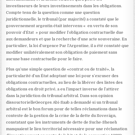
investisseurs de leurs investissements dans les obligations.
Compte tenu de la question comme une question
juridictionnelle, le tribunal (par majorité) a constaté que le
gouvernement argentin était intervenu « en vertu de son
pouvoir d’État » pour modifier l’obligation contractuelle due
aux demandeurs et que la recherche d’une acte souveraine
. En
particulier, la loi d’urgence
Par l’Argentine, il a été constaté que
modifier unilatéralement son obligation de paiement sans
aucune base contractuelle pour le faire.
Plus qu’une simple question de «contrat ou de traité», la
particularité d’un État adoptant une loi pour s’excuser des
obligations contractuelles, au lieu de la libérer des listes des
obligations en droit privé, a eu l’impact inverse de l’attirer
dans la juridiction du tribunal arbitral. Dans son opinion
dissouctorielle
Georges Abi-Saab a demandé si un tribunal
arbitral est le bon forum pour de telles réclamations dans le
contexte de la gestion de la crise de la dette du Soverägn,
constatant que les instruments de dette de Suche-Sheneh
manquaient le lien territorial nécessaire pour une réclamation