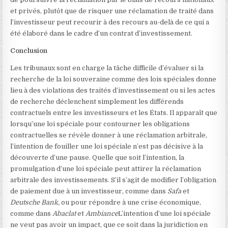
et privés, plutôt que de risquer une réclamation de traité dans
l’investisseur peut recourir à des recours au-delà de ce qui a
été élaboré dans le cadre d’un contrat d’investissement.
Conclusion
Les tribunaux sont en charge la tâche difficile d’évaluer si la
recherche de la loi souveraine comme des lois spéciales donne
lieu à des violations des traités d’investissement ou si les actes
de recherche déclenchent simplement les différends
contractuels entre les investisseurs et les États. Il apparaît que
lorsqu’une loi spéciale pour contourner les obligations
contractuelles se révèle donner à une réclamation arbitrale,
l’intention de fouiller une loi spéciale n’est pas décisive à la
découverte d’une pause. Quelle que soit l’intention, la
promulgation d’une loi spéciale peut attirer la réclamation
arbitrale des investissements. S’il s’agit de modifier l’obligation
de paiement due à un investisseur, comme dans
Safa
et
Deutsche Bank,
ou pour répondre à une crise économique,
comme dans
Abaclat
et
Ambiance
L’intention d’une loi spéciale
ne veut pas avoir un impact, que ce soit dans la juridiction en