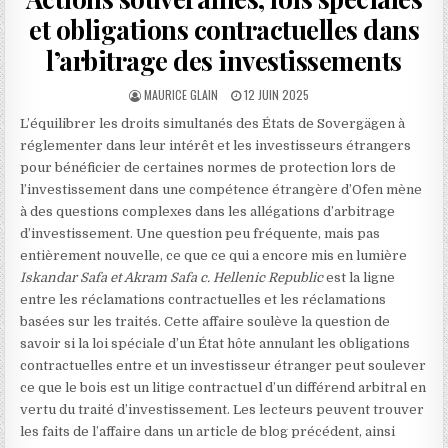
et obligations contractuelles dans
l’arbitrage des investissements
AUTHOR:
PUBLISHED
MAURICE GLAIN
12 JUIN 2025
DATE:
L’équilibrer les droits simultanés des États de Sovergägen à
réglementer dans leur intérêt et les investisseurs étrangers
pour bénéficier de certaines normes de protection lors de
l’investissement dans une compétence étrangère d’Ofen mène
à des questions complexes dans les allégations d’arbitrage
d’investissement. Une question peu fréquente, mais pas
entièrement nouvelle, ce que ce qui a encore mis en lumière
Iskandar Safa et Akram Safa c. Hellenic Republic
est la ligne
entre les réclamations contractuelles et les réclamations
basées sur les traités. Cette affaire soulève la question de
savoir si la loi spéciale d’un État hôte annulant les obligations
contractuelles entre et un investisseur étranger peut soulever
ce que le bois est un litige contractuel d’un différend arbitral en
vertu du traité d’investissement. Les lecteurs peuvent trouver
les faits de l’affaire dans un article de blog précédent, ainsi