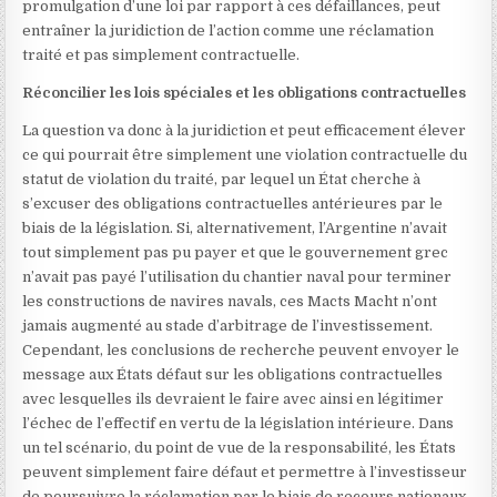
promulgation d’une loi par rapport à ces défaillances, peut
entraîner la juridiction de l’action comme une réclamation
traité et pas simplement contractuelle.
Réconcilier les lois spéciales et les obligations contractuelles
La question va donc à la juridiction et peut efficacement élever
ce qui pourrait être simplement une violation contractuelle du
statut de violation du traité, par lequel un État cherche à
s’excuser des obligations contractuelles antérieures par le
biais de la législation. Si, alternativement, l’Argentine n’avait
tout simplement pas pu payer et que le gouvernement grec
n’avait pas payé l’utilisation du chantier naval pour terminer
les constructions de navires navals, ces Macts Macht n’ont
jamais augmenté au stade d’arbitrage de l’investissement.
Cependant, les conclusions de recherche peuvent envoyer le
message aux États défaut sur les obligations contractuelles
avec lesquelles ils devraient le faire avec ainsi en légitimer
l’échec de l’effectif en vertu de la législation intérieure. Dans
un tel scénario, du point de vue de la responsabilité, les États
peuvent simplement faire défaut et permettre à l’investisseur
de poursuivre la réclamation par le biais de recours nationaux