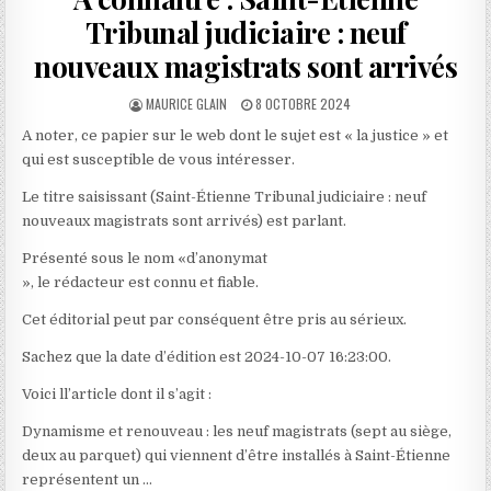
Tribunal judiciaire : neuf
nouveaux magistrats sont arrivés
AUTHOR:
PUBLISHED
MAURICE GLAIN
8 OCTOBRE 2024
DATE:
A noter, ce papier sur le web dont le sujet est « la justice » et
qui est susceptible de vous intéresser.
Le titre saisissant (Saint-Étienne Tribunal judiciaire : neuf
nouveaux magistrats sont arrivés) est parlant.
Présenté sous le nom «d’anonymat
», le rédacteur est connu et fiable.
Cet éditorial peut par conséquent être pris au sérieux.
Sachez que la date d’édition est 2024-10-07 16:23:00.
Voici ll’article dont il s’agit :
Dynamisme et renouveau : les neuf magistrats (sept au siège,
deux au parquet) qui viennent d’être installés à Saint-Étienne
représentent un …