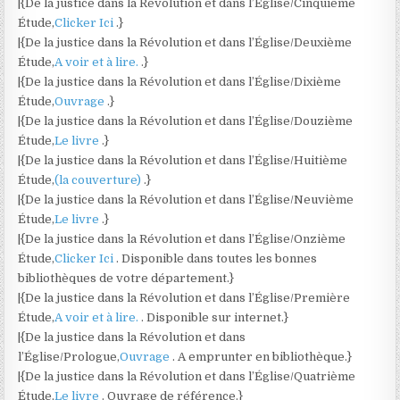
|{De la justice dans la Révolution et dans l’Église/Cinquième
Étude,
Clicker Ici
.}
|{De la justice dans la Révolution et dans l’Église/Deuxième
Étude,
A voir et à lire.
.}
|{De la justice dans la Révolution et dans l’Église/Dixième
Étude,
Ouvrage
.}
|{De la justice dans la Révolution et dans l’Église/Douzième
Étude,
Le livre
.}
|{De la justice dans la Révolution et dans l’Église/Huitième
Étude,
(la couverture)
.}
|{De la justice dans la Révolution et dans l’Église/Neuvième
Étude,
Le livre
.}
|{De la justice dans la Révolution et dans l’Église/Onzième
Étude,
Clicker Ici
. Disponible dans toutes les bonnes
bibliothèques de votre département.}
|{De la justice dans la Révolution et dans l’Église/Première
Étude,
A voir et à lire.
. Disponible sur internet.}
|{De la justice dans la Révolution et dans
l’Église/Prologue,
Ouvrage
. A emprunter en bibliothèque.}
|{De la justice dans la Révolution et dans l’Église/Quatrième
Étude,
Le livre
. Ouvrage de référence.}