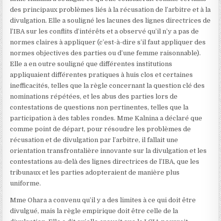
des principaux problèmes liés à la récusation de l’arbitre et à la
divulgation. Elle a souligné les lacunes des lignes directrices de
l’IBA sur les conflits d’intérêts
et a observé qu’il n’y a pas de
normes claires à appliquer (c’est-à-dire s’il faut appliquer des
normes objectives des parties ou d’une femme raisonnable).
Elle a en outre souligné que différentes institutions
appliquaient différentes pratiques à huis clos et certaines
inefficacités, telles que la règle concernant la question clé des
nominations répétées, et les abus des parties lors de
contestations de questions non pertinentes, telles que la
participation à des tables rondes. Mme Kalnina a déclaré que
comme point de départ, pour résoudre les problèmes de
récusation et de divulgation par l’arbitre, il fallait une
orientation transfrontalière innovante sur la divulgation et les
contestations au-delà des lignes directrices de l’IBA, que les
tribunaux et les parties adopteraient de manière plus
uniforme.
Mme Ohara a convenu qu’il y a des limites à ce qui doit être
divulgué, mais la règle empirique doit être celle de la