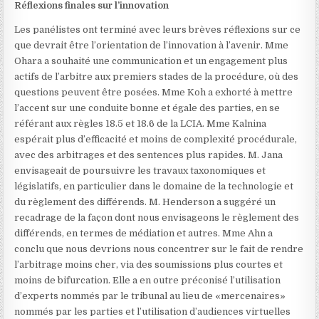
Réflexions finales sur l’innovation
Les panélistes ont terminé avec leurs brèves réflexions sur ce
que devrait être l’orientation de l’innovation à l’avenir. Mme
Ohara a souhaité une communication et un engagement plus
actifs de l’arbitre aux premiers stades de la procédure, où des
questions peuvent être posées. Mme Koh a exhorté à mettre
l’accent sur une conduite bonne et égale des parties, en se
référant aux règles 18.5 et 18.6 de la LCIA. Mme Kalnina
espérait plus d’efficacité et moins de complexité procédurale,
avec des arbitrages et des sentences plus rapides. M. Jana
envisageait de poursuivre les travaux taxonomiques et
législatifs, en particulier dans le domaine de la technologie et
du règlement des différends. M. Henderson a suggéré un
recadrage de la façon dont nous envisageons le règlement des
différends, en termes de médiation et autres. Mme Ahn a
conclu que nous devrions nous concentrer sur le fait de rendre
l’arbitrage moins cher, via des soumissions plus courtes et
moins de bifurcation. Elle a en outre préconisé l’utilisation
d’experts nommés par le tribunal au lieu de «mercenaires»
nommés par les parties et l’utilisation d’audiences virtuelles