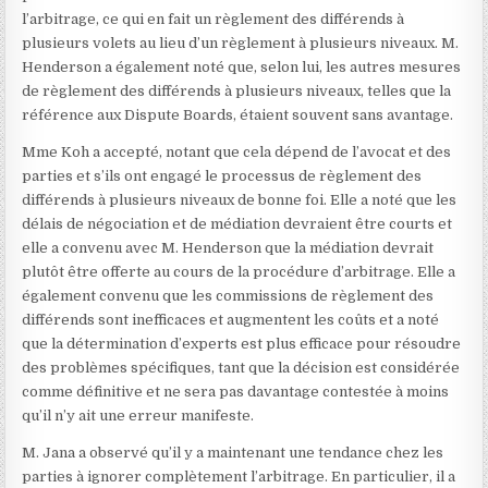
l’arbitrage, ce qui en fait un règlement des différends à
plusieurs volets au lieu d’un règlement à plusieurs niveaux. M.
Henderson a également noté que, selon lui, les autres mesures
de règlement des différends à plusieurs niveaux, telles que la
référence aux Dispute Boards, étaient souvent sans avantage.
Mme Koh a accepté, notant que cela dépend de l’avocat et des
parties et s’ils ont engagé le processus de règlement des
différends à plusieurs niveaux de bonne foi. Elle a noté que les
délais de négociation et de médiation devraient être courts et
elle a convenu avec M. Henderson que la médiation devrait
plutôt être offerte au cours de la procédure d’arbitrage. Elle a
également convenu que les commissions de règlement des
différends sont inefficaces et augmentent les coûts et a noté
que la détermination d’experts est plus efficace pour résoudre
des problèmes spécifiques, tant que la décision est considérée
comme définitive et ne sera pas davantage contestée à moins
qu’il n’y ait une erreur manifeste.
M. Jana a observé qu’il y a maintenant une tendance chez les
parties à ignorer complètement l’arbitrage. En particulier, il a