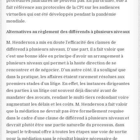
procédures judiciaires ne peuvent pas. En particulier, elle a
fait référence aux protocoles de la CPI sur les audiences
virtuelles
qui ont été développés pendant la pandémie
mondiale.
Alternatives au règlement des différends à plusieurs niveaux
M. Henderson a mis en doute l’efficacité des clauses de
différend à plusieurs niveaux. D’une part, il a fait valoir que
c’est une bonne idée en principe d’avoir un arrangement à
plusieurs niveaux qui permet à la haute direction de se
rencontrer et de négocier. D’un autre côté, il a souligné que
dans la pratique, les affaires étaient rarement résolues aux
premiers stades d’un litige. En effet, les instances dirigeantes
des parties à un litige ont souvent déjà discuté avant de
mandater des avocats, rendant le multi-tiers redondant voire
augmentant les délais et les coûts. M. Henderson a fait valoir
que la médiation ne devrait pas être formellement requise
dans le cadre d’une clause de différend à plusieurs niveaux et
devrait plutôt être une partie naturelle du processus, dans
lequel le tribunal offre à toutes les étapes une voie de sortie
pour la médiation sans le résultat binaire nécessaire de