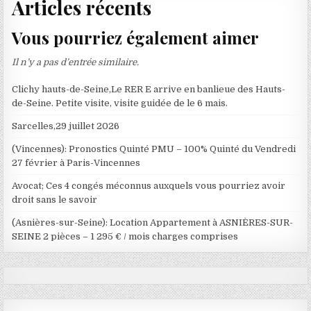
Articles récents
Vous pourriez également aimer
Il n’y a pas d’entrée similaire.
Clichy hauts-de-Seine,Le RER E arrive en banlieue des Hauts-
de-Seine. Petite visite, visite guidée de le 6 mais.
Sarcelles,29 juillet 2026
(Vincennes): Pronostics Quinté PMU – 100% Quinté du Vendredi
27 février à Paris-Vincennes
Avocat; Ces 4 congés méconnus auxquels vous pourriez avoir
droit sans le savoir
(Asnières-sur-Seine): Location Appartement à ASNIÈRES-SUR-
SEINE 2 pièces – 1 295 € / mois charges comprises