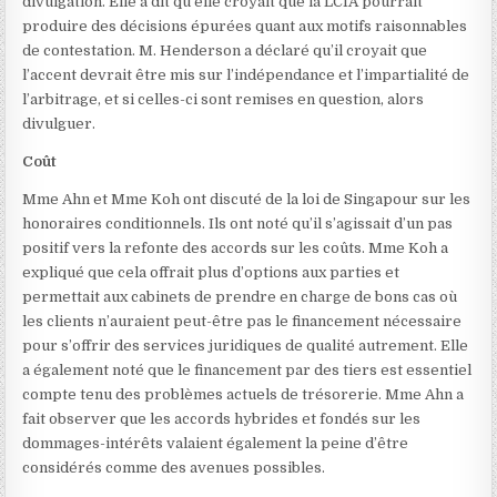
divulgation. Elle a dit qu’elle croyait que la LCIA pourrait
produire des décisions épurées quant aux motifs raisonnables
de contestation. M. Henderson a déclaré qu’il croyait que
l’accent devrait être mis sur l’indépendance et l’impartialité de
l’arbitrage, et si celles-ci sont remises en question, alors
divulguer.
Coût
Mme Ahn et Mme Koh ont discuté de la loi de Singapour sur les
honoraires conditionnels
. Ils ont noté qu’il s’agissait d’un pas
positif vers la refonte des accords sur les coûts. Mme Koh a
expliqué que cela offrait plus d’options aux parties et
permettait aux cabinets de prendre en charge de bons cas où
les clients n’auraient peut-être pas le financement nécessaire
pour s’offrir des services juridiques de qualité autrement. Elle
a également noté que le financement par des tiers est essentiel
compte tenu des problèmes actuels de trésorerie. Mme Ahn a
fait observer que les accords hybrides et fondés sur les
dommages-intérêts valaient également la peine d’être
considérés comme des avenues possibles.