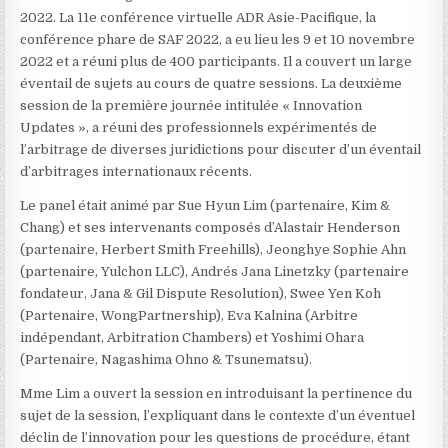
2022. La 11e conférence virtuelle ADR Asie-Pacifique
, la
conférence phare de SAF 2022, a eu lieu les 9 et 10 novembre
2022 et a réuni plus de 400 participants. Il a couvert un large
éventail de sujets au cours de quatre sessions. La deuxième
session de la première journée intitulée « Innovation
Updates », a réuni des professionnels expérimentés de
l’arbitrage de diverses juridictions pour discuter d’un éventail
d’arbitrages internationaux récents.
Le panel était animé par Sue Hyun Lim (partenaire, Kim &
Chang) et ses intervenants composés d’Alastair Henderson
(partenaire, Herbert Smith Freehills), Jeonghye Sophie Ahn
(partenaire, Yulchon LLC), Andrés Jana Linetzky (partenaire
fondateur, Jana & Gil Dispute Resolution), Swee Yen Koh
(Partenaire, WongPartnership), Eva Kalnina (Arbitre
indépendant, Arbitration Chambers) et Yoshimi Ohara
(Partenaire, Nagashima Ohno & Tsunematsu).
Mme Lim a ouvert la session en introduisant la pertinence du
sujet de la session, l’expliquant dans le contexte d’un éventuel
déclin de l’innovation pour les questions de procédure, étant