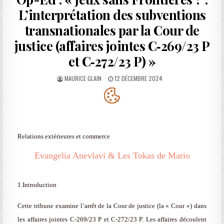
L’interprétation des subventions
transnationales par la Cour de
justice (affaires jointes C‑269/23 P
et C‑272/23 P) »
AUTHOR:
PUBLISHED
MAURICE GLAIN
12 DÉCEMBRE 2024
DATE:
Relations extérieures et commerce
Evangelia Anevlavi
&
Les Tokas de Mario
1.Introduction
Cette tribune examine l’arrêt de la Cour de justice (la « Cour ») dans
les affaires jointes C‑269/23 P et C‑272/23 P. Les affaires découlent