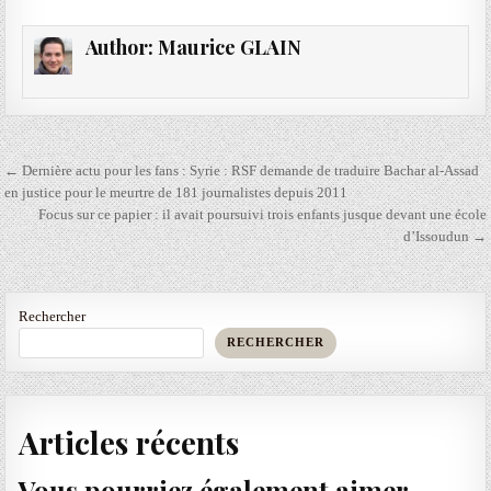
Author:
Maurice GLAIN
Navigation
← Dernière actu pour les fans : Syrie : RSF demande de traduire Bachar al-Assad
de
en justice pour le meurtre de 181 journalistes depuis 2011
Focus sur ce papier : il avait poursuivi trois enfants jusque devant une école
l’article
d’Issoudun →
Rechercher
RECHERCHER
Articles récents
Vous pourriez également aimer