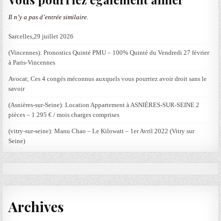
Il n’y a pas d’entrée similaire.
Sarcelles,29 juillet 2026
(Vincennes): Pronostics Quinté PMU – 100% Quinté du Vendredi 27 février
à Paris-Vincennes
Avocat; Ces 4 congés méconnus auxquels vous pourriez avoir droit sans le
savoir
(Asnières-sur-Seine): Location Appartement à ASNIÈRES-SUR-SEINE 2
pièces – 1 295 € / mois charges comprises
(vitry-sur-seine): Manu Chao – Le Kilowatt – 1er Avril 2022 (Vitry sur
Seine)
Archives