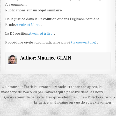
for comment.
Publications sur un objet similaire:
De la justice dans la Révolution et dans l’Église/Première
Étude,
A voir et à lire.
.
La Déposition,
A voir et à lire.
.
Procédure civile : droit judiciaire privé,
(la couverture)
.
Author:
Maurice GLAIN
Navigation
← Retour sur l’article : France – Monde | Trente ans après, le
de
massacre de Waco vu par l’avocat qui a pénétré dans les lieux
Quoi retenir de ce texte : L’ex-président péruvien Toledo se rend à
l’article
la justice américaine en vue de son extradition →