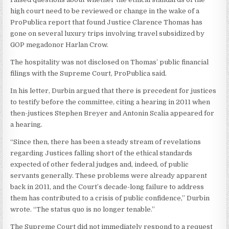
high court need to be reviewed or change in the wake of a
ProPublica report that found Justice Clarence Thomas has
gone on several luxury trips involving travel subsidized by
GOP megadonor Harlan Crow.
The hospitality was not disclosed on Thomas’ public financial
filings with the Supreme Court, ProPublica said.
In his letter, Durbin argued that there is precedent for justices
to testify before the committee, citing a hearing in 2011 when
then-justices Stephen Breyer and Antonin Scalia appeared for
a hearing.
“Since then, there has been a steady stream of revelations
regarding Justices falling short of the ethical standards
expected of other federal judges and, indeed, of public
servants generally. These problems were already apparent
back in 2011, and the Court’s decade-long failure to address
them has contributed to a crisis of public confidence,” Durbin
wrote. “The status quo is no longer tenable.”
The Supreme Court did not immediately respond to a request