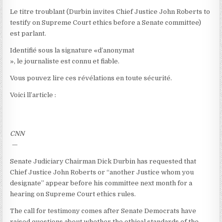
Le titre troublant (Durbin invites Chief Justice John Roberts to
testify on Supreme Court ethics before a Senate committee)
est parlant.
Identifié sous la signature «d’anonymat
», le journaliste est connu et fiable.
Vous pouvez lire ces révélations en toute sécurité.
Voici ll’article :
CNN
—
Senate Judiciary Chairman Dick Durbin has requested that
Chief Justice John Roberts or “another Justice whom you
designate” appear before his committee next month for a
hearing on Supreme Court ethics rules.
The call for testimony comes after Senate Democrats have
raised questions about whether the ethical standards of the