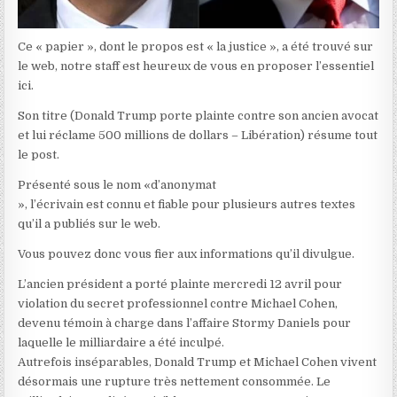
Ce « papier », dont le propos est « la justice », a été trouvé sur
le web, notre staff est heureux de vous en proposer l’essentiel
ici.
Son titre (Donald Trump porte plainte contre son ancien avocat
et lui réclame 500 millions de dollars – Libération) résume tout
le post.
Présenté sous le nom «d’anonymat
», l’écrivain est connu et fiable pour plusieurs autres textes
qu’il a publiés sur le web.
Vous pouvez donc vous fier aux informations qu’il divulgue.
L’ancien président a porté plainte mercredi 12 avril pour
violation du secret professionnel contre Michael Cohen,
devenu témoin à charge dans l’affaire Stormy Daniels pour
laquelle le milliardaire a été inculpé.
Autrefois inséparables, Donald Trump et Michael Cohen vivent
désormais une rupture très nettement consommée. Le