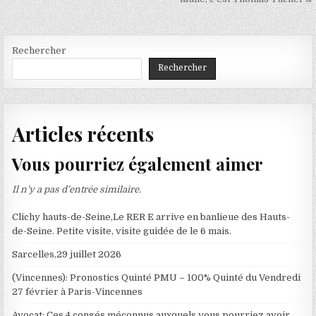
Rechercher
Rechercher
Articles récents
Vous pourriez également aimer
Il n’y a pas d’entrée similaire.
Clichy hauts-de-Seine,Le RER E arrive en banlieue des Hauts-
de-Seine. Petite visite, visite guidée de le 6 mais.
Sarcelles,29 juillet 2026
(Vincennes): Pronostics Quinté PMU – 100% Quinté du Vendredi
27 février à Paris-Vincennes
Avocat; Ces 4 congés méconnus auxquels vous pourriez avoir